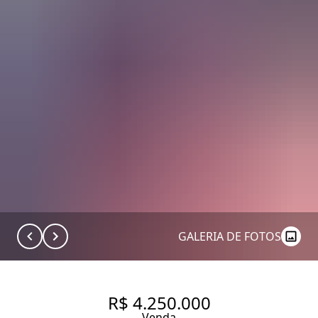
GALERIA DE FOTOS
R$ 4.250.000
Venda