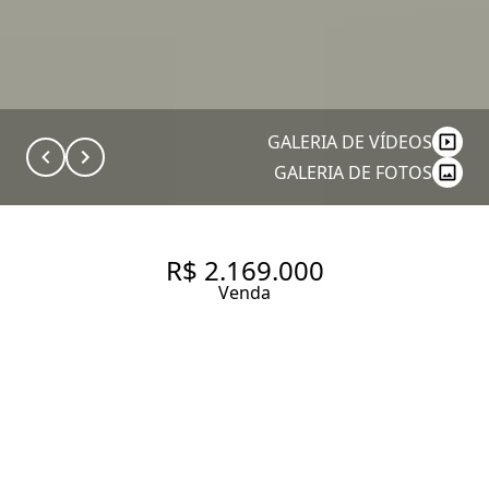
GALERIA DE VÍDEOS
GALERIA DE FOTOS
R$ 2.169.000
Venda
APARTAMENTO - ITAIM BIBI
84.14 m² Área útil
1 Dormitório
1 Suíte
2 Banheiros
1 Vaga
Entrar em contato