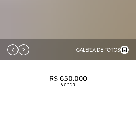
GALERIA DE FOTOS
R$ 650.000
Venda
APARTAMENTO COM 41M2
PARA ALUGAR E VENDER NO
BAIRRO VILA MADALENA.