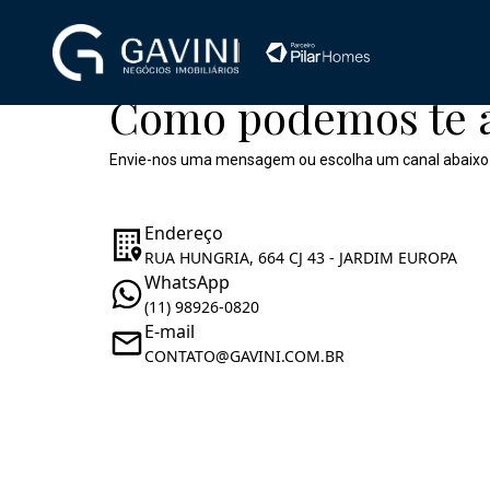
Como podemos te 
Envie-nos uma mensagem ou escolha um canal abaixo
Endereço
RUA HUNGRIA, 664 CJ 43 - JARDIM EUROPA
WhatsApp
(11) 98926-0820
E-mail
CONTATO@GAVINI.COM.BR