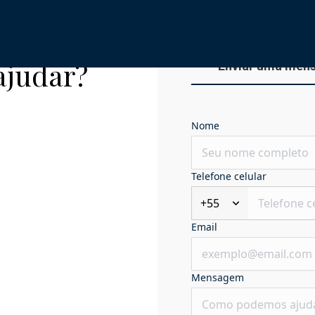
ajudar?
Enviar uma men
Nome
Telefone celular
+55
Email
Mensagem