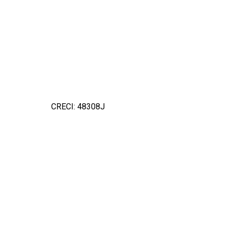
CRECI: 48308J