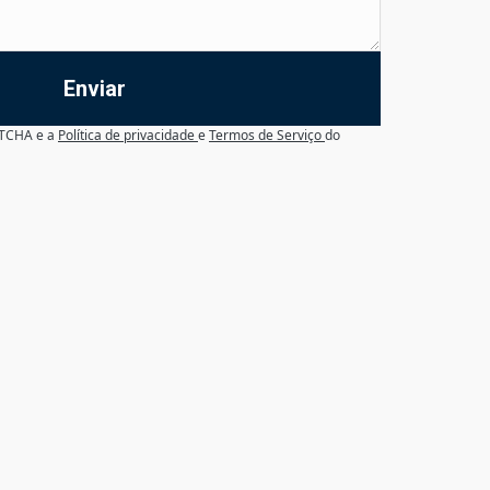
Enviar
APTCHA e a
Política de privacidade
e
Termos de Serviço
do