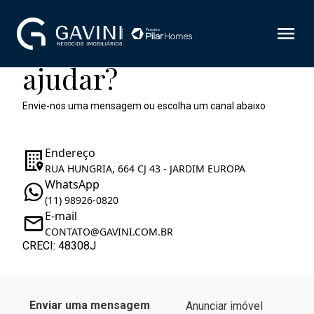
Como podemos te
ajudar?
Envie-nos uma mensagem ou escolha um canal abaixo
Endereço
RUA HUNGRIA, 664 CJ 43 - JARDIM EUROPA
WhatsApp
(11) 98926-0820
E-mail
CONTATO@GAVINI.COM.BR
CRECI: 48308J
Enviar uma mensagem
Anunciar imóvel