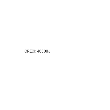
CRECI: 48308J