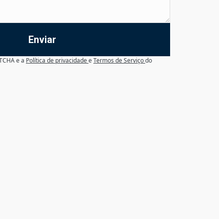
Enviar
APTCHA e a
Política de privacidade
e
Termos de Serviço
do