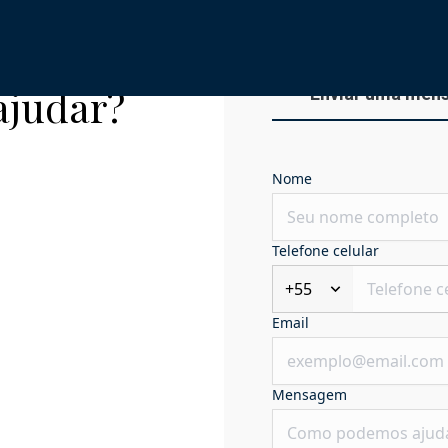
ajudar?
Enviar uma men
Nome
Telefone celular
+55
Email
Mensagem