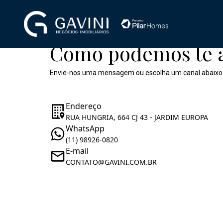
Como podemos te 
Envie-nos uma mensagem ou escolha um canal abaixo
Endereço
RUA HUNGRIA, 664 CJ 43 - JARDIM EUROPA
WhatsApp
(11) 98926-0820
E-mail
CONTATO@GAVINI.COM.BR