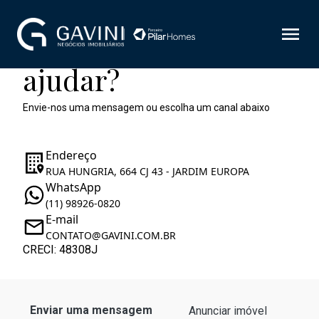
Como podemos te
ajudar?
Envie-nos uma mensagem ou escolha um canal abaixo
Endereço
RUA HUNGRIA, 664 CJ 43 - JARDIM EUROPA
WhatsApp
(11) 98926-0820
E-mail
CONTATO@GAVINI.COM.BR
CRECI: 48308J
Enviar uma mensagem
Anunciar imóvel