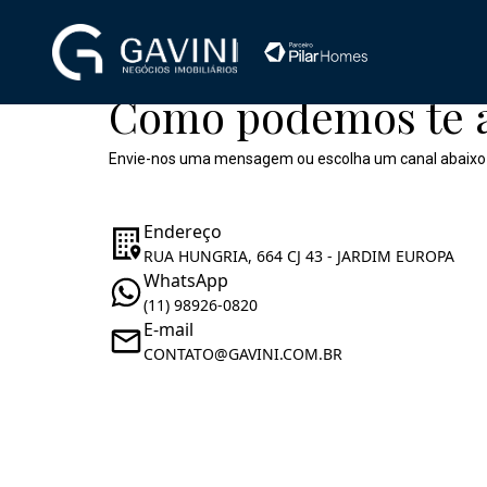
Como podemos te 
Envie-nos uma mensagem ou escolha um canal abaixo
Endereço
RUA HUNGRIA, 664 CJ 43 - JARDIM EUROPA
WhatsApp
(11) 98926-0820
E-mail
CONTATO@GAVINI.COM.BR