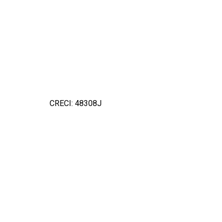
CRECI: 48308J