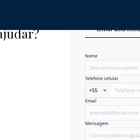
ajudar?
Enviar uma men
Nome
Telefone celular
+55
Email
Mensagem