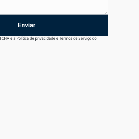
Enviar
APTCHA e a
Política de privacidade
e
Termos de Serviço
do