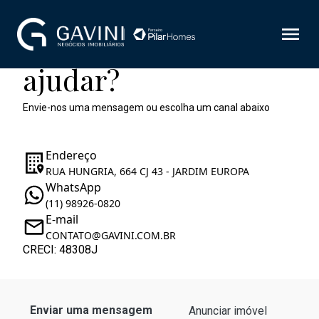
Como podemos te
ajudar?
Envie-nos uma mensagem ou escolha um canal abaixo
Endereço
RUA HUNGRIA, 664 CJ 43 - JARDIM EUROPA
WhatsApp
(11) 98926-0820
E-mail
CONTATO@GAVINI.COM.BR
CRECI: 48308J
Enviar uma mensagem
Anunciar imóvel